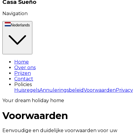
Casa Sueño
Navigation
Nederlands
Home
Over ons
Prijzen
Contact
Policies
Huisregels
Annuleringsbeleid
Voorwaarden
Privacy
Your dream holiday home
Voorwaarden
Eenvoudige en duidelijke voorwaarden voor uw