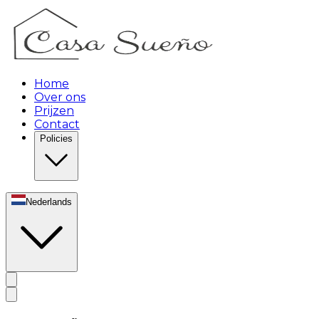
Home
Over ons
Prijzen
Contact
Policies
Nederlands