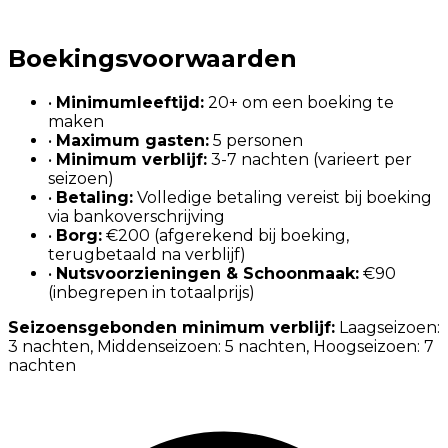
Boekingsvoorwaarden
•
Minimumleeftijd
:
20+ om een boeking te
maken
•
Maximum gasten
:
5 personen
•
Minimum verblijf
:
3-7 nachten (varieert per
seizoen)
•
Betaling
:
Volledige betaling vereist bij boeking
via bankoverschrijving
•
Borg
:
€200 (afgerekend bij boeking,
terugbetaald na verblijf)
•
Nutsvoorzieningen & Schoonmaak
:
€90
(inbegrepen in totaalprijs)
Seizoensgebonden minimum verblijf
:
Laagseizoen:
3 nachten, Middenseizoen: 5 nachten, Hoogseizoen: 7
nachten